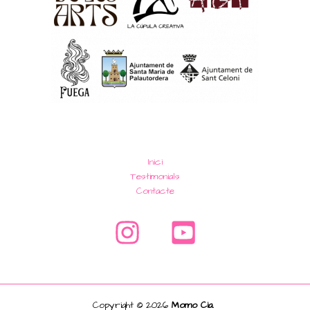
Inici
Testimonials
Contacte
Copyright © 2026
Momo Cia.