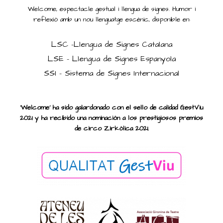
Welcome, espectacle gestual i llengua de signes. Humor i
reflexió amb un nou llenguatge escènic, disponible en:
LSC -Llengua de Signes Catalana
LSE - Llengua de Signes Espanyola
SSI - Sistema de Signes Internacional
'Welcome' ha sido galardonado con el sello de calidad GestViu
2021
y ha recibido una nominación a los prestigiosos premios
de circo Zirkòlica 2021.