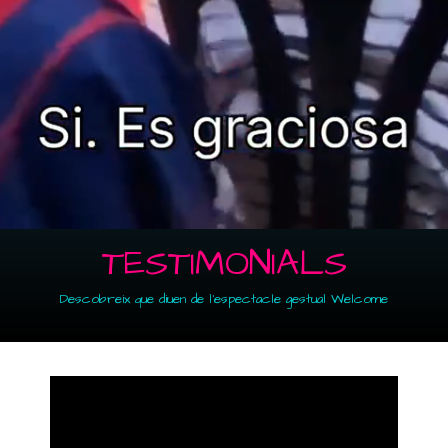
TESTIMONIALS
Descobreix que diuen de l'espectacle gestual Welcome