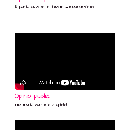
El públic oïdor entén i aprèn Llengua de signes
Opinió públic
Testimonial sobre la propietat