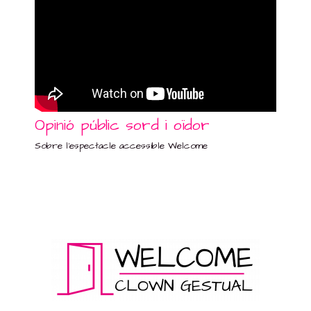
Opinió públic sord i oïdor
Sobre l'espectacle accessible Welcome