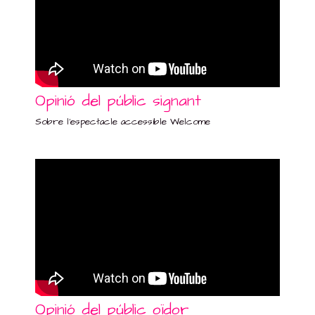
Opinió del públic signant
Sobre l'espectacle accessible Welcome
Opinió del públic oïdor