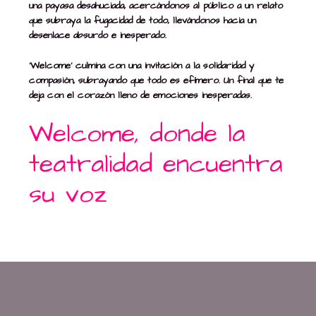
una payasa desahuciada, acercándonos al público a un relato
que subraya la fugacidad de todo, llevándonos hacia un
desenlace absurdo e inesperado.
‘Welcome’ culmina con una invitación a la solidaridad y
compasión, subrayando que todo es efímero. Un final que te
deja con el corazón lleno de emociones inesperadas.
Welcome, donde la
teatralidad encuentra
su voz