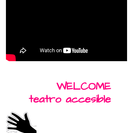
WELCOME
teatro accesible