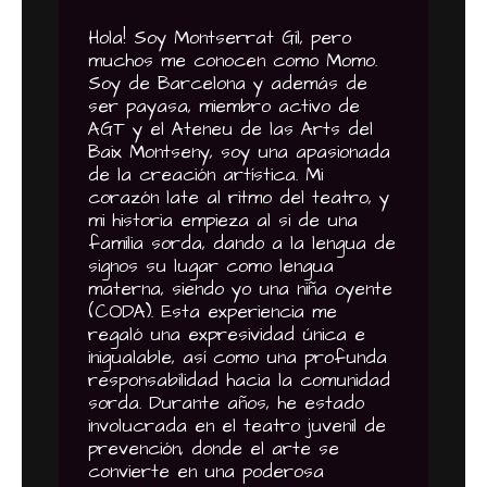
Hola! Soy Montserrat Gil, pero
muchos me conocen como Momo.
Soy de Barcelona y además de
ser payasa, miembro activo de
AGT y el Ateneu de las Arts del
Baix Montseny, soy una apasionada
de la creación artística. Mi
corazón late al ritmo del teatro, y
mi historia empieza al si de una
familia sorda, dando a la lengua de
signos su lugar como lengua
materna, siendo yo una niña oyente
(CODA). Esta experiencia me
regaló una expresividad única e
inigualable, así como una profunda
responsabilidad hacia la comunidad
sorda. Durante años, he estado
involucrada en el teatro juvenil de
prevención, donde el arte se
convierte en una poderosa