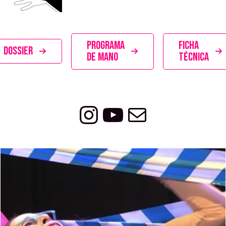
PROGRAMA
FICHA
DOSSIER
DE MANO
TÉCNICA
Instagram
YouTube
Correo electró