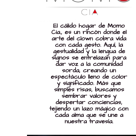
El cálido hogar de Momo
Cia., es un rincón donde el
arte del clown cobra vida
con cada gesto. Aquí, la
gestualidad y la lengua de
signos se entrelazan para
dar voz a la comunidad
sorda, creando un
espectáculo lleno de color
y significado. Más que
simples risas, buscamos
sembrar valores y
despertar conciencias,
tejiendo un lazo mágico con
cada alma que se une a
nuestra travesía.