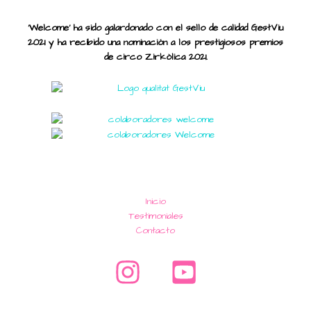
'Welcome' ha sido galardonado con el sello de calidad GestViu
2021
y ha recibido una nominación a los prestigiosos premios
de circo Zirkòlica 2021.
Inicio
Testimoniales
Contacto