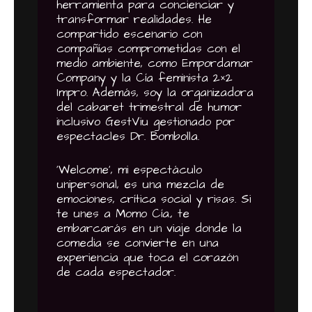
herramienta para concienciar y
transformar realidades. He
compartido escenario con
compañías comprometidas con el
medio ambiente, como Empordamar
Company y la Cía feminista 2×2
Impro. Además, soy la organizadora
del cabaret trimestral de humor
inclusivo GestViu gestionado por
espectacles Dr. Bombolla.
‘Welcome’, mi espectáculo
unipersonal, es una mezcla de
emociones, crítica social y risas. Si
te unes a Momo Cía., te
embarcarás en un viaje donde la
comedia se convierte en una
experiencia que toca el corazón
de cada espectador.