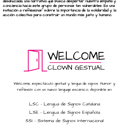
desahuciada, una narrativa que busca despertar nuestra empatía y
conciencia hacia este grupo de personas tan vulnerables. Es una
invitación a reflexionar sobre la importancia de la solidaridad y la
acción colectiva para construir un mundo más justo y humano.
Welcome, espectáculo gestual y lengua de signos. Humor y
reflexión con un nuevo lenguaje escénico, disponible en:
LSC - Lengua de Signos Catalana
LSE - Lengua de Signos Española
SSI - Sistema de Signos Internacional